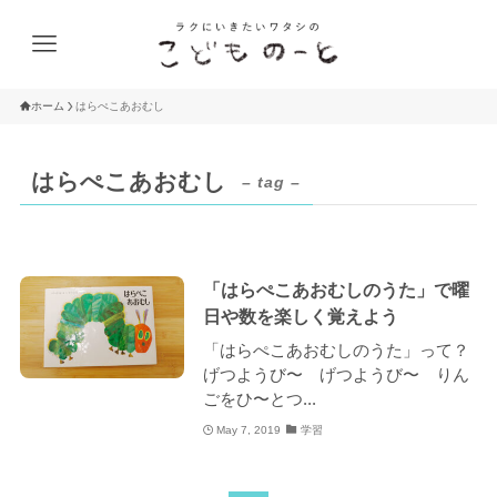
ホーム
はらぺこあおむし
はらぺこあおむし
– tag –
「はらぺこあおむしのうた」で曜
日や数を楽しく覚えよう
「はらぺこあおむしのうた」って？
げつようび〜 げつようび〜 りん
ごをひ〜とつ...
May 7, 2019
学習