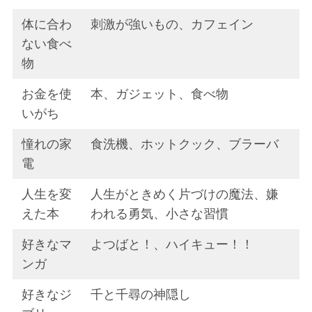
体に合わ
刺激が強いもの、カフェイン
ない食べ
物
お金を使
本、ガジェット、食べ物
いがち
憧れの家
食洗機、ホットクック、ブラーバ
電
人生を変
人生がときめく片づけの魔法、嫌
えた本
われる勇気、小さな習慣
好きなマ
よつばと！、ハイキュー！！
ンガ
好きなジ
千と千尋の神隠し