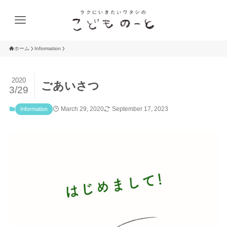
ホーム
Information
2020
ごあいさつ
3/29
March 29, 2020
September 17, 2023
Information