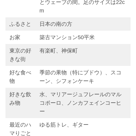
とウェーブの間。足のサイズは22c
m
ふるさと
日本の南の方
お家
築古マンション50平米
東京の好
有楽町、神保町
きな街
好な食べ
季節の果物（特にブドウ）、スコ
物
ーン、シフォンケーキ
好きな飲
水、マリアージュフレールのマル
み物
コポーロ、ノンカフェインコーヒ
ー
最近のハ
ゆる筋トレ、ギター
マりごと