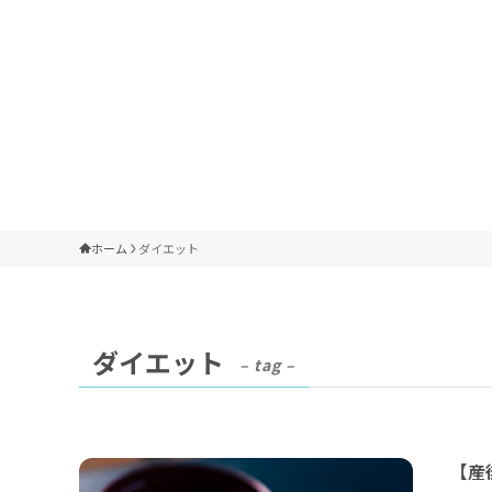
ホーム
ダイエット
ダイエット
– tag –
【産