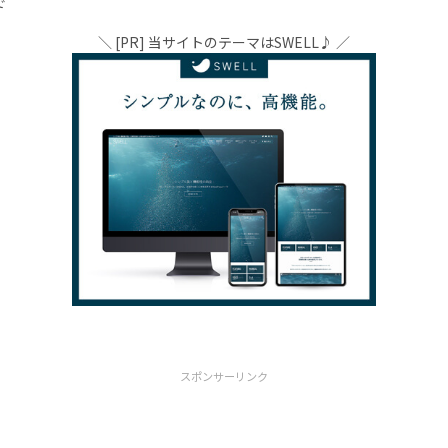
で
＼ [PR] 当サイトのテーマはSWELL♪ ／
スポンサーリンク