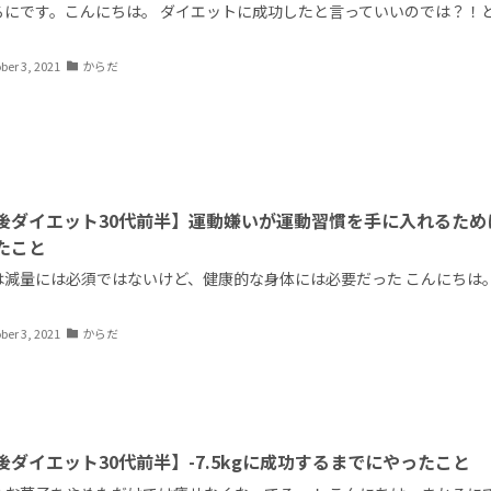
ろにです。こんにちは。 ダイエットに成功したと言っていいのでは？！
ber 3, 2021
からだ
後ダイエット30代前半】運動嫌いが運動習慣を手に入れるため
たこと
は減量には必須ではないけど、健康的な身体には必要だった こんにちは
ber 3, 2021
からだ
後ダイエット30代前半】-7.5kgに成功するまでにやったこと