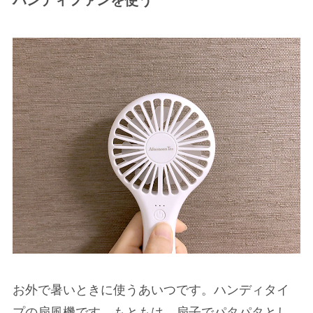
ハンディファンを使う
お外で暑いときに使うあいつです。ハンディタイ
プの扇風機です。もともは、扇子でパタパタとし