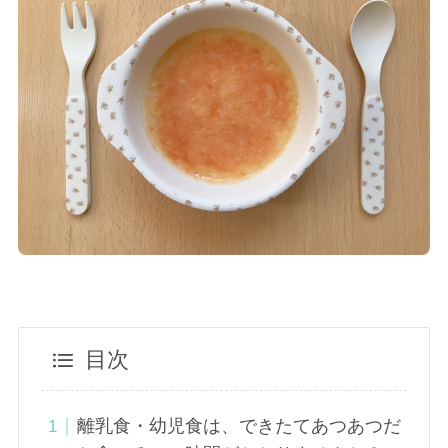
目次
離乳食・幼児食は、できたてあつあつだ