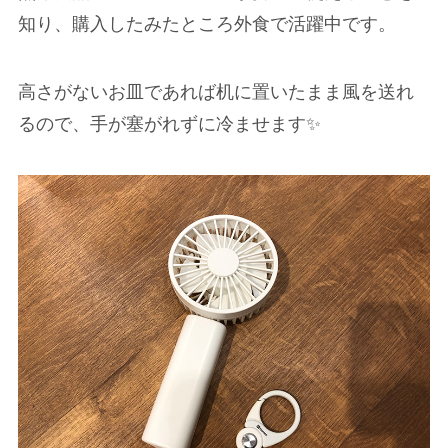
知り、購入したみたところ外食で活躍中です。
高さがないお皿であれば机に置いたまま風を送れ
るので、手が塞がれずに冷ませます✨