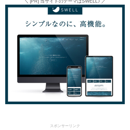
＼ [PR] 当サイトのテーマはSWELL♪ ／
スポンサーリンク