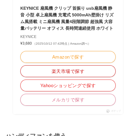
KEYNICE 扇風機 クリップ 首振り usb扇風機 静
音 小型 卓上扇風機 充電式 5000mAh壁掛け リズ
ム風搭載 ミニ扇風機 風量4段階調節 超強風 大容
量バッテリー オフィス 長時間連続使用 ホワイト
KEYNICE
¥3,680
（2025/10/12 07:42時点 | Amazon調べ）
Amazonで探す
楽天市場で探す
Yahooショッピングで探す
メルカリで探す
ポチップ