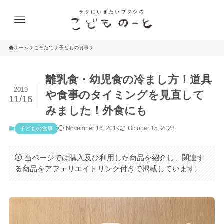
ホーム
こそだて
子どもの食事
離乳食・幼児食の冷まし方！道具
2019
や食事のタイミングを見直して
11/16
みました！外食にも
November 16, 2019
October 15, 2023
子どもの食事
当ページでは購入及び利用した商品を紹介し、関連す
る商品をアフェリエイトリンク付きで掲載しています。