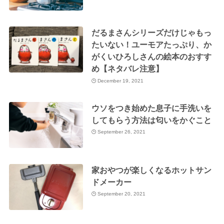
だるまさんシリーズだけじゃもっ
たいない！ユーモアたっぷり、か
がくいひろしさんの絵本のおすす
め【ネタバレ注意】
December 19, 2021
ウソをつき始めた息子に手洗いを
してもらう方法は匂いをかぐこと
September 26, 2021
家おやつが楽しくなるホットサン
ドメーカー
September 20, 2021