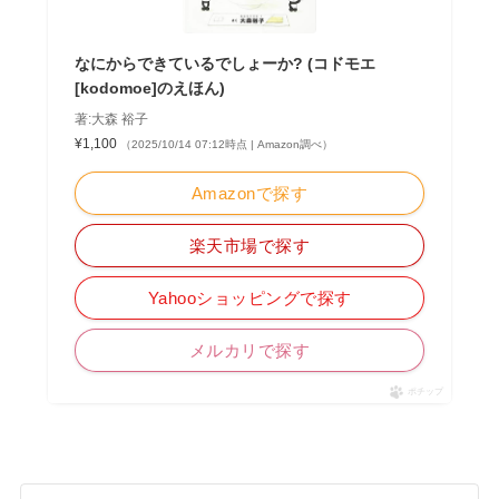
なにからできているでしょーか? (コドモエ
[kodomoe]のえほん)
著:大森 裕子
¥1,100
（2025/10/14 07:12時点 | Amazon調べ）
Amazonで探す
楽天市場で探す
Yahooショッピングで探す
メルカリで探す
ポチップ