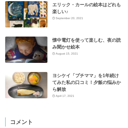
エリック・カールの絵本はどれも
楽しい♪
September 20, 2021
懐中電灯を使って楽しむ、夜の読
み聞かせ絵本
August 15, 2021
ヨシケイ「プチママ」を1年続け
てみた私の口コミ！夕飯の悩みか
ら解放
April 17, 2021
コメント