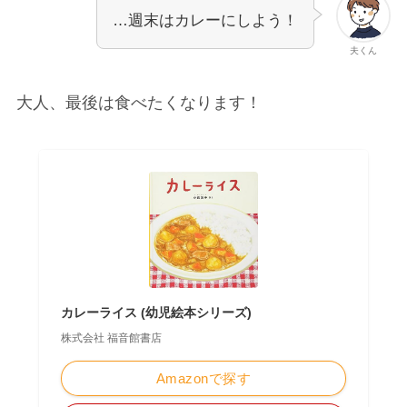
…週末はカレーにしよう！
夫くん
大人、最後は食べたくなります！
カレーライス (幼児絵本シリーズ)
株式会社 福音館書店
Amazonで探す