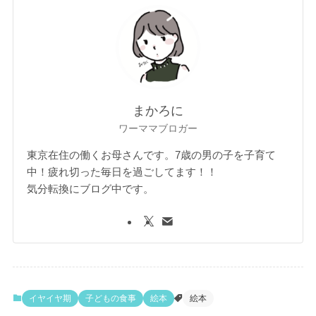
まかろに
ワーママブロガー
東京在住の働くお母さんです。7歳の男の子を子育て
中！疲れ切った毎日を過ごしてます！！
気分転換にブログ中です。
イヤイヤ期
子どもの食事
絵本
絵本