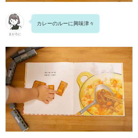
カレーのルーに興味津々
まかろに