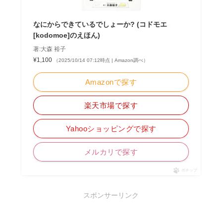
なにからできているでしょーか? (コドモエ
[kodomoe]のえほん)
著:大森 裕子
¥1,100
（2025/10/14 07:12時点 | Amazon調べ）
Amazonで探す
楽天市場で探す
Yahooショッピングで探す
メルカリで探す
ポチップ
スポンサーリンク