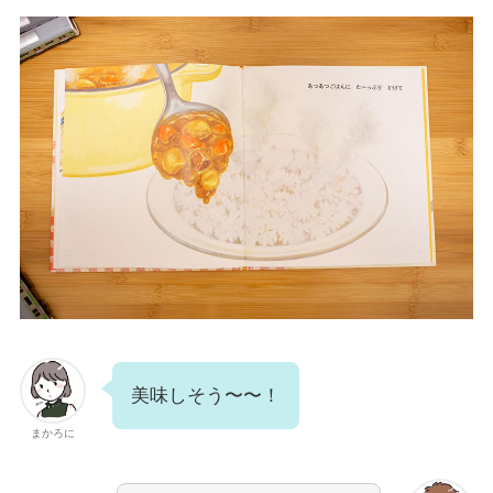
美味しそう〜〜！
まかろに