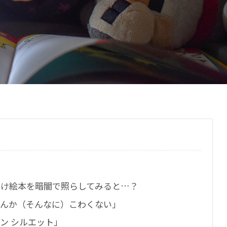
かけ絵本を暗闇で照らしてみると…？
なんか（そんなに）こわくない」
ン シルエット」