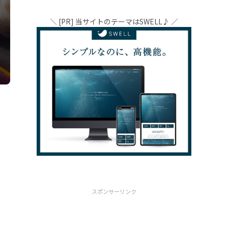
＼ [PR] 当サイトのテーマはSWELL♪ ／
スポンサーリンク