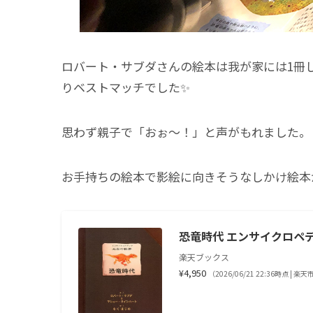
ロバート・サブダさんの絵本は我が家には1冊
りベストマッチでした✨
思わず親子で「おぉ〜！」と声がもれました。
お手持ちの絵本で影絵に向きそうなしかけ絵本
恐竜時代 エンサイクロペデ
楽天ブックス
¥4,950
（2026/06/21 22:36時点 | 