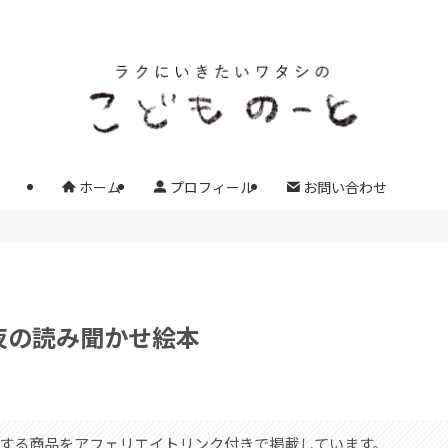
ホーム
プロフィール
お問い合わせ
夜の読み聞かせ絵本
する商品をアフェリエイトリンク付きで掲載しています。