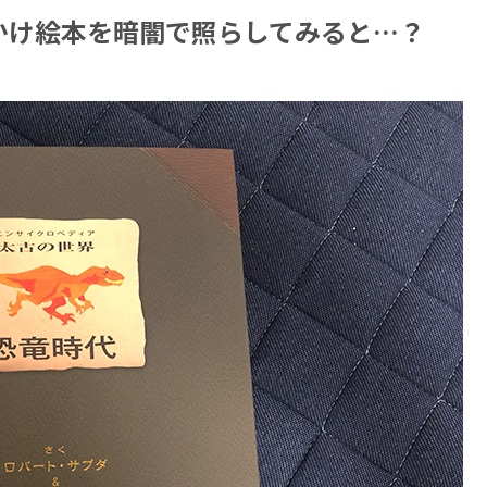
かけ絵本を暗闇で照らしてみると…？