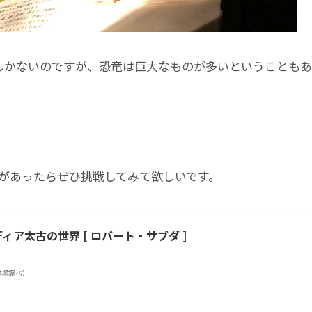
しかないのですが、恐竜は巨大なものが多いということもあ
があったらぜひ挑戦してみて欲しいです。
ィア太古の世界 [ ロバート・サブダ ]
楽天市場調べ）