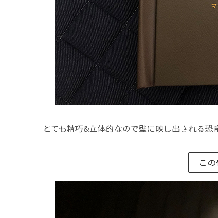
とても精巧&立体的なので壁に映し出される恐
この