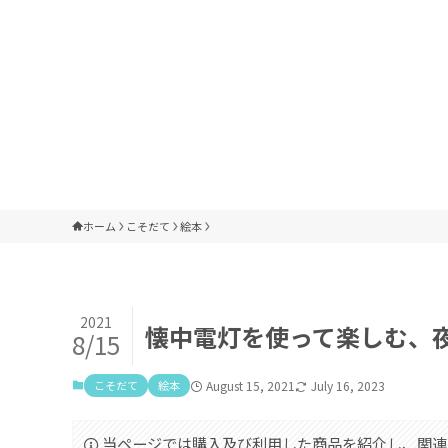
ホーム
こそだて
絵本
2021
懐中電灯を使って楽しむ、
8/15
こそだて
絵本
August 15, 2021
July 16, 2023
当ページでは購入及び利用した商品を紹介し、関連