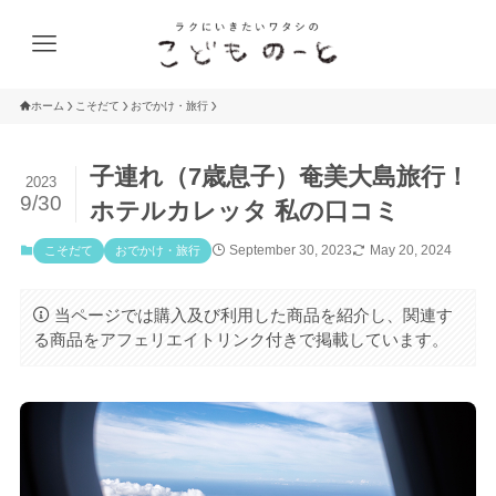
ホーム
こそだて
おでかけ・旅行
子連れ（7歳息子）奄美大島旅行！
2023
9/30
ホテルカレッタ 私の口コミ
September 30, 2023
May 20, 2024
こそだて
おでかけ・旅行
当ページでは購入及び利用した商品を紹介し、関連す
る商品をアフェリエイトリンク付きで掲載しています。