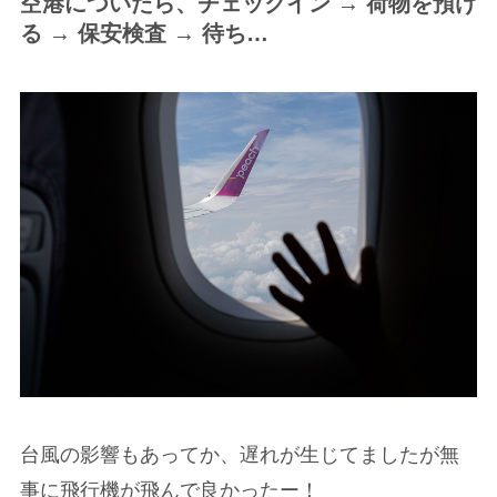
空港についたら、チェックイン → 荷物を預け
る → 保安検査 → 待ち…
台風の影響もあってか、遅れが生じてましたが無
事に飛行機が飛んで良かったー！