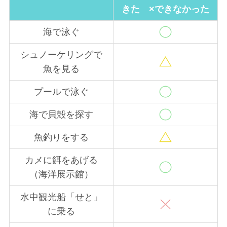
きた ×できなかった
海で泳ぐ
シュノーケリングで
魚を見る
プールで泳ぐ
海で貝殻を探す
魚釣りをする
カメに餌をあげる
（海洋展示館）
水中観光船「せと」
に乗る