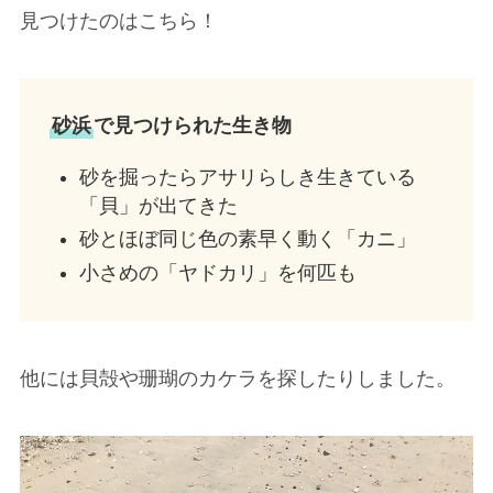
見つけたのはこちら！
砂浜
で見つけられた生き物
砂を掘ったらアサリらしき生きている
「貝」が出てきた
砂とほぼ同じ色の素早く動く「カニ」
小さめの「ヤドカリ」を何匹も
他には貝殻や珊瑚のカケラを探したりしました。