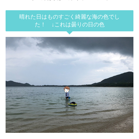
晴れた日はものすごく綺麗な海の色でし
た！ ↓これは曇りの日の色