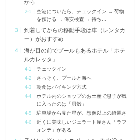
から
空港についたら、チェックイン → 荷物
を預ける → 保安検査 → 待ち…
到着してからの移動手段は車（レンタカ
ー）がおすすめ
海が目の前でプールもあるホテル「ホテ
ルカレッタ」
チェックイン
さっそく、プールと海へ
朝食はバイキング方式
ホテル内のショップのお土産で息子が気
に入ったのは「貝殻」
駐車場から見た星が、想像以上の綺麗さ
近くに美味しいジェラート屋さん「ラフ
ォンテ」がある