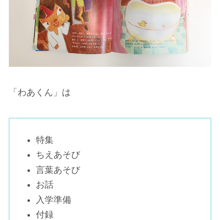
「わあくん」は
特集
ちえあそび
言葉あそび
お話
入学準備
付録