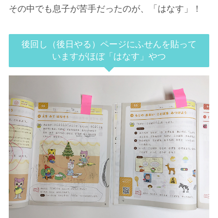
その中でも息子が苦手だったのが、「はなす」！
後回し（後日やる）ページにふせんを貼って
いますがほぼ「はなす」やつ