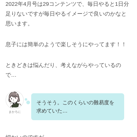
2022年4月号は29コンテンツで、毎日やると1日分
足りないですが毎日やるイメージで良いのかなと
思います。
息子には簡単のようで楽しそうにやってます！！
ときどきは悩んだり、考えながらやっているの
で…
そうそう。このくらいの難易度を
求めていた…
まかろに