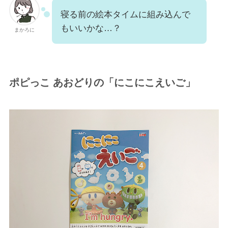
寝る前の絵本タイムに組み込んで
もいいかな…？
まかろに
ポピっこ あおどりの「にこにこえいご」