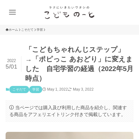
ホーム
こそだて
学習
「こどもちゃれんじステップ」
→「ポピっこ あおどり」に変えま
2022
5/01
した 自宅学習の経過（2022年5月
時点）
May 1, 2022
May 3, 2022
こそだて
学習
当ページでは購入及び利用した商品を紹介し、関連す
る商品をアフェリエイトリンク付きで掲載しています。