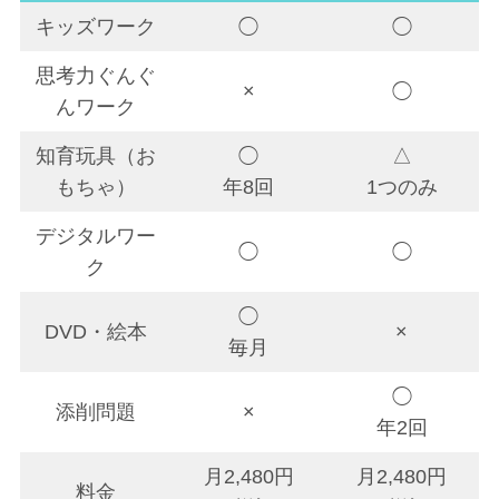
キッズワーク
◯
◯
思考力ぐんぐ
×
◯
んワーク
知育玩具（お
◯
△
もちゃ）
年8回
1つのみ
デジタルワー
◯
◯
ク
◯
DVD・絵本
×
毎月
◯
添削問題
×
年2回
月2,480円
月2,480円
料金