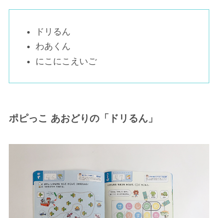
ドリるん
わあくん
にこにこえいご
ポピっこ あおどりの「ドリるん」