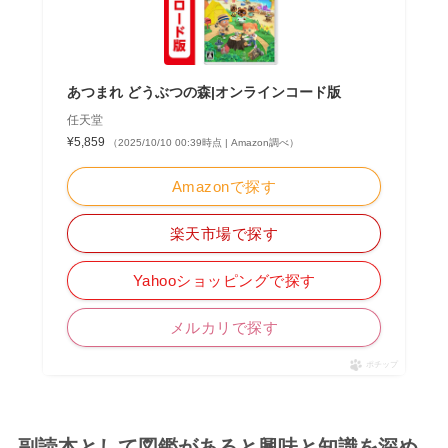
あつまれ どうぶつの森|オンラインコード版
任天堂
¥5,859
（2025/10/10 00:39時点 | Amazon調べ）
Amazonで探す
楽天市場で探す
Yahooショッピングで探す
メルカリで探す
ポチップ
副読本として図鑑があると興味と知識を深め