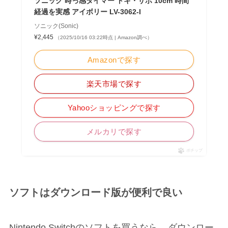
ソニック 時っ感タイマー トキ・サポ 10cm 時間
経過を実感 アイボリー LV-3062-I
ソニック(Sonic)
¥2,445
（2025/10/16 03:22時点 | Amazon調べ）
Amazonで探す
楽天市場で探す
Yahooショッピングで探す
メルカリで探す
ポチップ
ソフトはダウンロード版が便利で良い
Nintendo Switchのソフトを買うなら、
ダウンロー