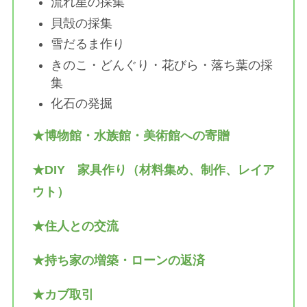
流れ星の採集
貝殻の採集
雪だるま作り
きのこ・どんぐり・花びら・落ち葉の採
集
化石の発掘
★博物館・水族館・美術館への寄贈
★DIY
家具作り（材料集め、制作、レイア
ウト）
★住人との交流
★持ち家の増築・ローンの返済
★カブ取引