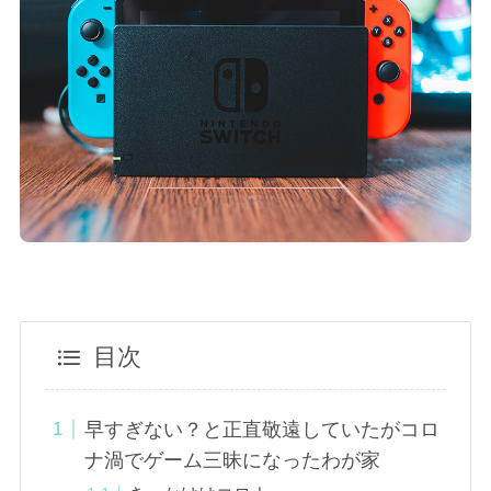
目次
早すぎない？と正直敬遠していたがコロ
ナ渦でゲーム三昧になったわが家