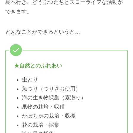
島へ行き、どうぶつたちとスローライフな活動が
できます。
どんなことができるというと…
★自然とのふれあい
虫とり
魚つり（つりざお使用）
海の生き物採集（素潜り）
果物の栽培・収穫
かぼちゃの栽培・収穫
花の栽培・採集