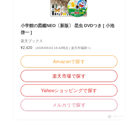
小学館の図鑑NEO〔新版〕 昆虫 DVDつき [ 小池
啓一 ]
楽天ブックス
¥2,420
（2026/06/24 16:42時点 | 楽天市場調べ）
Amazonで探す
楽天市場で探す
Yahooショッピングで探す
メルカリで探す
ポチップ