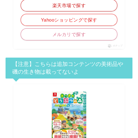
楽天市場で探す
Yahooショッピングで探す
メルカリで探す
ポチップ
【注意】こちらは追加コンテンツの美術品や
磯の生き物は載ってないよ