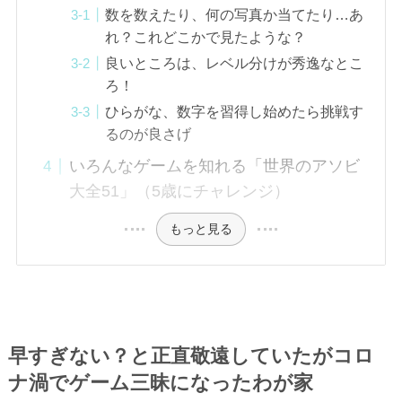
数を数えたり、何の写真か当てたり…あ
れ？これどこかで見たような？
良いところは、レベル分けが秀逸なとこ
ろ！
ひらがな、数字を習得し始めたら挑戦す
るのが良さげ
いろんなゲームを知れる「世界のアソビ
大全51」（5歳にチャレンジ）
もっと見る
早すぎない？と正直敬遠していたがコロ
ナ渦でゲーム三昧になったわが家