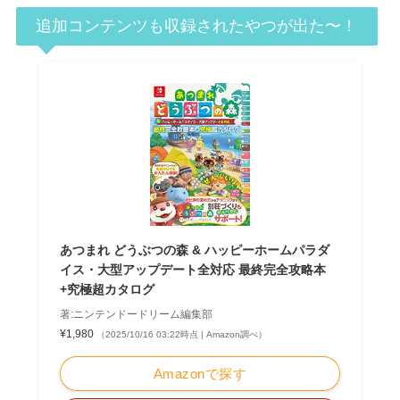
追加コンテンツも収録されたやつが出た〜！
あつまれ どうぶつの森 & ハッピーホームパラダ
イス・大型アップデート全対応 最終完全攻略本
+究極超カタログ
著:ニンテンドードリーム編集部
¥1,980
（2025/10/16 03:22時点 | Amazon調べ）
Amazonで探す