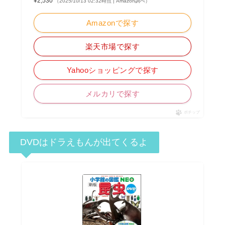
¥2,530
（2025/10/13 02:32時点 | Amazon調べ）
Amazonで探す
楽天市場で探す
Yahooショッピングで探す
メルカリで探す
ポチップ
DVDはドラえもんが出てくるよ