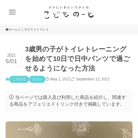
ホーム
こそだて
トイレ
3歳男の子がトイレトレーニング
2021
を始めて10日で日中パンツで過ご
5/01
せるようになった方法
May 1, 2021
September 12, 2021
こそだて
トイレ
当ページでは購入及び利用した商品を紹介し、関連す
る商品をアフェリエイトリンク付きで掲載しています。