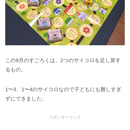
この9月のすごろくは、2つのサイコロを足し算す
るもの。
1〜3、1〜4のサイコロなので子どもにも難しすぎ
ずにできました。
スポンサーリンク