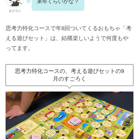
来年くらいかな？
まかろに
思考力特化コースで年8回ついてくるおもちゃ「考
える遊びセット」は、結構楽しいようで何度もや
ってます。
思考力特化コースの、考える遊びセットの9
月のすごろく