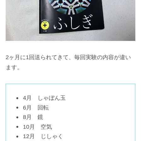
2ヶ月に1回送られてきて、毎回実験の内容が違い
ます。
4月 しゃぼん玉
6月 回転
8月 鏡
10月 空気
12月 じしゃく