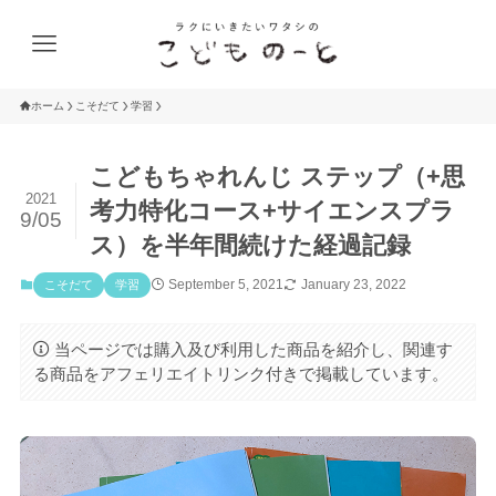
ホーム
こそだて
学習
こどもちゃれんじ ステップ（+思
2021
考力特化コース+サイエンスプラ
9/05
ス）を半年間続けた経過記録
September 5, 2021
January 23, 2022
こそだて
学習
当ページでは購入及び利用した商品を紹介し、関連す
る商品をアフェリエイトリンク付きで掲載しています。