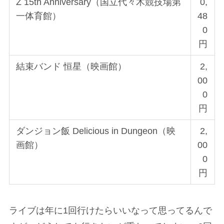
Z 15th Anniversary（国立代々木競技場第
0,
一体育館）
48
0
円
結束バンド 恒星（映画館）
2,
00
0
円
ダンジョン飯 Delicious in Dungeon（映
2,
画館）
00
0
円
ライブは年に1回行けたらいいなって思ってるんで