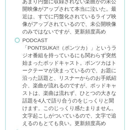
あまり円盤に収録されない楽曲がの未公
開映像がアップされて本当に泣いた。最
近は、すでに円盤化されているライブ映
像がアップされているので、未公開映像
のみではないですが、更新頻度高め
PODCAST
「PONTSUKA!!（ポンツカ）」というラ
ジオ番組を持っているにも関わらず突然
始まったポッドキャスト。ポンツカはト
ークテーマが決まっているので、お題に
沿った話題と、リスナーからのお手紙紹
介、楽曲が流れるのですが、ポッドキャ
ストは、楽曲は流れず、ひとつの大きな
話題を4人で語り合うのをじっくりと聞
けます。このじっくり感たまりません。
文字起こしがついているので、文字で追
えるのもとても良い。更新頻度高め