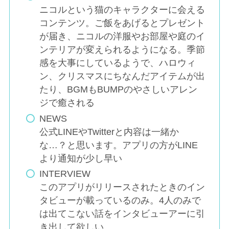
ニコルという猫のキャラクターに会える
コンテンツ。ご飯をあげるとプレゼント
が届き、ニコルの洋服やお部屋や庭のイ
ンテリアが変えられるようになる。季節
感を大事にしているようで、ハロウィ
ン、クリスマスにちなんだアイテムが出
たり、BGMもBUMPのやさしいアレン
ジで癒される
NEWS
公式LINEやTwitterと内容は一緒か
な…？と思います。アプリの方がLINE
より通知が少し早い
INTERVIEW
このアプリがリリースされたときのイン
タビューが載っているのみ。4人のみで
は出てこない話をインタビューアーに引
き出して欲しい