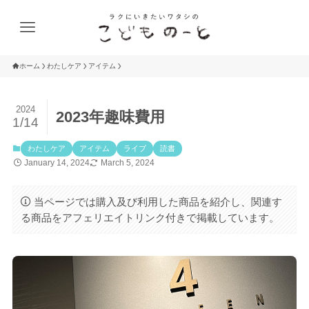
ホーム
わたしケア
アイテム
2024
2023年趣味費用
1/14
わたしケア
アイテム
ライブ
読書
January 14, 2024
March 5, 2024
当ページでは購入及び利用した商品を紹介し、関連す
る商品をアフェリエイトリンク付きで掲載しています。