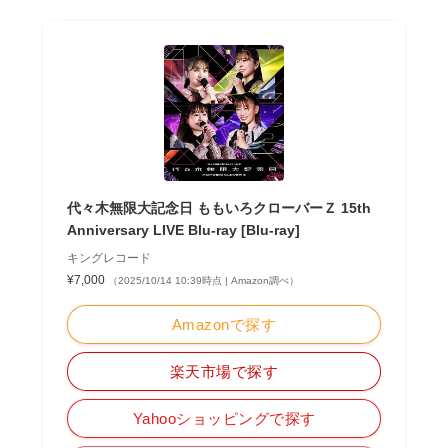
代々木無限大記念日 ももいろクローバーＺ 15th
Anniversary LIVE Blu-ray [Blu-ray]
キングレコード
¥7,000
（2025/10/14 10:39時点 | Amazon調べ）
Amazonで探す
楽天市場で探す
Yahooショッピングで探す