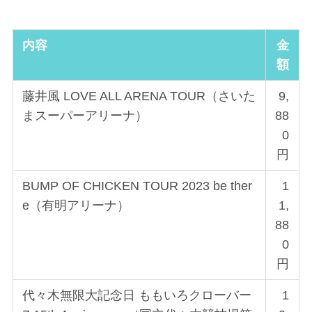
内容
金
額
藤井風 LOVE ALL ARENA TOUR（さいた
9,
まスーパーアリーナ）
88
0
円
BUMP OF CHICKEN TOUR 2023 be ther
1
e（有明アリーナ）
1,
88
0
円
代々木無限大記念日 ももいろクローバー
1