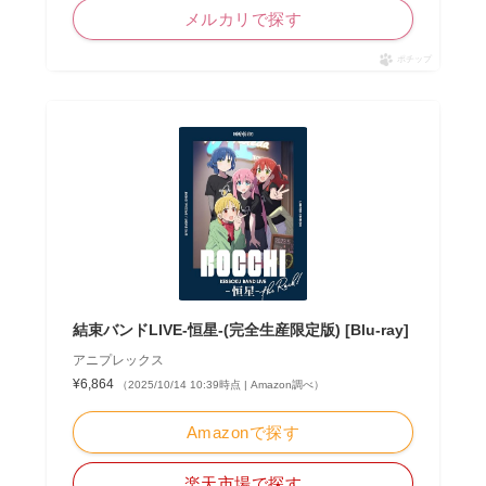
メルカリで探す
ポチップ
結束バンドLIVE-恒星-(完全生産限定版) [Blu-ray]
アニプレックス
¥6,864
（2025/10/14 10:39時点 | Amazon調べ）
Amazonで探す
楽天市場で探す