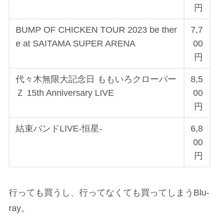
円
BUMP OF CHICKEN TOUR 2023 be ther
7,7
e at SAITAMA SUPER ARENA
00
円
代々木無限大記念日 ももいろクローバー
8,5
Ｚ 15th Anniversary LIVE
00
円
結束バンドLIVE-恒星-
6,8
00
円
行っても買うし、行ってなくても買ってしまうBlu-
ray。