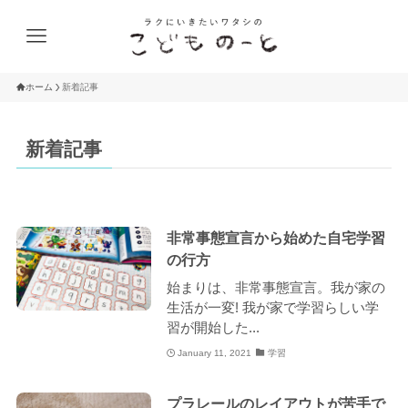
ホーム
新着記事
新着記事
非常事態宣言から始めた自宅学習
の行方
始まりは、非常事態宣言。我が家の
生活が一変! 我が家で学習らしい学
習が開始した...
January 11, 2021
学習
プラレールのレイアウトが苦手で