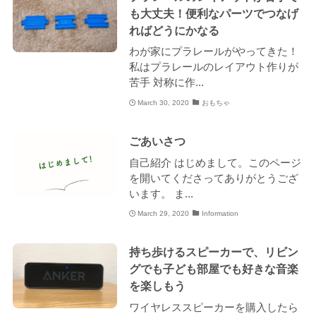
も大丈夫！便利なパーツでつなげ
ればどうにかなる
わが家にプラレールがやってきた！
私はプラレールのレイアウト作りが
苦手 対称に作...
March 30, 2020
おもちゃ
ごあいさつ
自己紹介 はじめまして。このページ
を開いてくださってありがとうござ
います。 ま...
March 29, 2020
Information
持ち歩けるスピーカーで、リビン
グでも子ども部屋でも好きな音楽
を楽しもう
ワイヤレススピーカーを購入したら