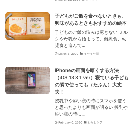
子どもがご飯を食べないときも、
興味があるときもおすすめの絵本
子どものご飯の悩みは尽きない ミル
クや母乳から始まって、離乳食、幼
児食と進んで...
March 3, 2020
イヤイヤ期
iPhoneの画面を暗くする方法
（iOS 13.3.1 ver）寝ている子ども
の隣で使っても（たぶん）大丈
夫！
授乳中や添い寝の時にスマホを使う
と思ったよりも画面が明るい 授乳や
添い寝の時に...
February 6, 2020
わたしケア