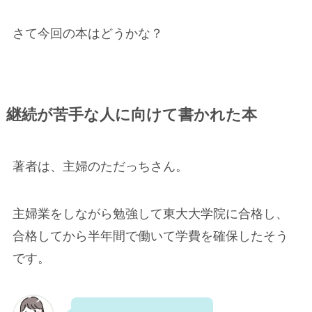
さて今回の本はどうかな？
継続が苦手な人に向けて書かれた本
著者は、主婦のただっちさん。
主婦業をしながら勉強して東大大学院に合格し、
合格してから半年間で働いて学費を確保したそう
です。