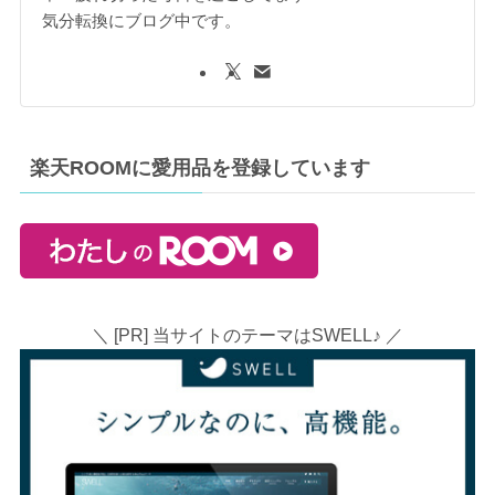
気分転換にブログ中です。
楽天ROOMに愛用品を登録しています
＼ [PR] 当サイトのテーマはSWELL♪ ／