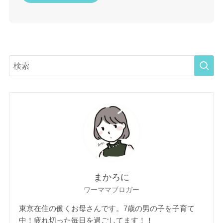
まかろに
ワーママブロガー
東京在住の働くお母さんです。7歳の男の子を子育て
中！疲れ切った毎日を過ごしてます！！