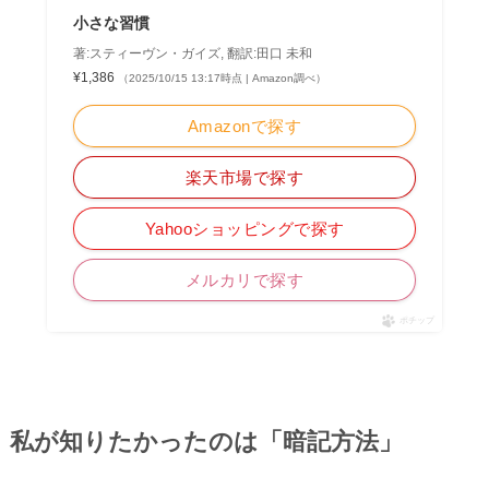
小さな習慣
著:スティーヴン・ガイズ, 翻訳:田口 未和
¥1,386
（2025/10/15 13:17時点 | Amazon調べ）
Amazonで探す
楽天市場で探す
Yahooショッピングで探す
メルカリで探す
ポチップ
私が知りたかったのは「暗記方法」