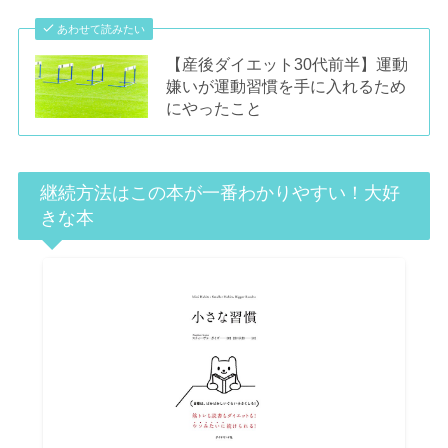
あわせて読みたい
【産後ダイエット30代前半】運動
嫌いが運動習慣を手に入れるため
にやったこと
継続方法はこの本が一番わかりやすい！大好
きな本