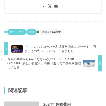
わたしケア
読書
読書記録&感想
「ももいろクローバーZ 13周年記念コンサート ～再
び、その先へ～」に行ってきました
杏果の卒業から4年「ももいろクローバーZ 2018
OPENING 新しい青空へ」を振り返って気持ちを整理
してみる
関連記事
2024年趣味費用