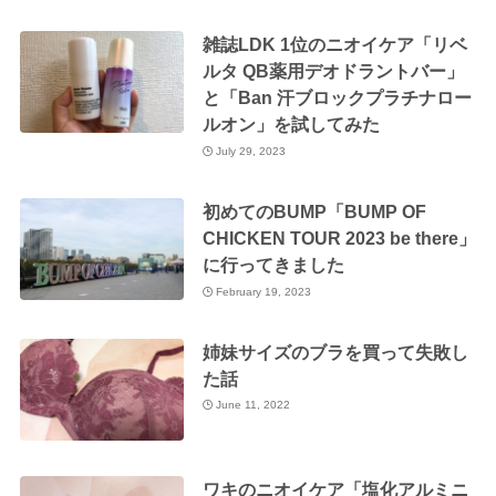
雑誌LDK 1位のニオイケア「リベ
ルタ QB薬用デオドラントバー」
と「Ban 汗ブロックプラチナロー
ルオン」を試してみた
July 29, 2023
初めてのBUMP「BUMP OF
CHICKEN TOUR 2023 be there」
に行ってきました
February 19, 2023
姉妹サイズのブラを買って失敗し
た話
June 11, 2022
ワキのニオイケア「塩化アルミニ